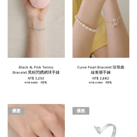
Black & Pink Tennis
Curve Pearl Bracelet 珍珠曲
Bracelet 黑粉閃鑽網球手鏈
線漸層手鍊
NT$ 5,292
NT$ 2,682
NT$ 5,880
-10%
NT$ 2,980
-10%
優惠
優惠