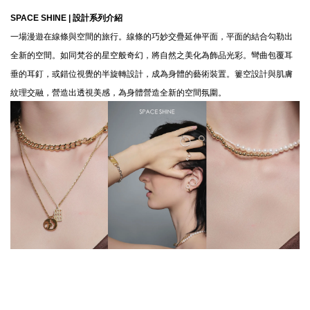
SPACE SHINE |
設計系列介紹
一場漫遊在線條與空間的旅行。線條的巧妙交疊延伸平面，平面的結合勾勒出
全新的空間。如同梵谷的星空般奇幻，將自然之美化為飾品光彩。彎曲包覆耳
垂的耳釘，或錯位視覺的半旋轉設計，成為身體的藝術裝置。簍空設計與肌膚
紋理交融，營造出透視美感，為身體營造全新的空間氛圍。