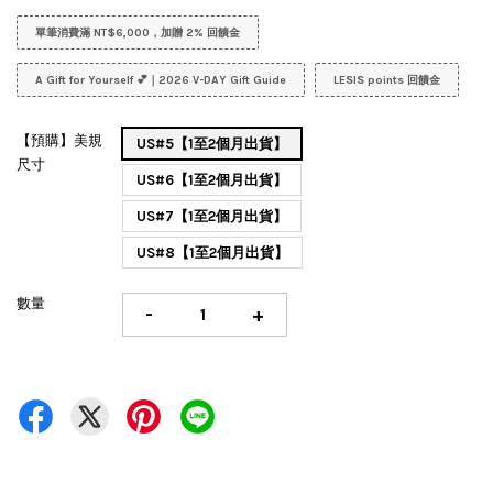
單筆消費滿 NT$6,000，加贈 2% 回饋金
A Gift for Yourself 💕｜2026 V-DAY Gift Guide
LESIS points 回饋金
【預購】美規
US#5【1至2個月出貨】
尺寸
US#6【1至2個月出貨】
US#7【1至2個月出貨】
US#8【1至2個月出貨】
數量
-
+