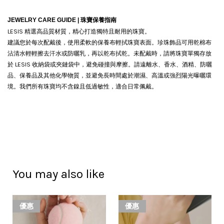
JEWELRY CARE GUIDE |
珠寶保養指南
LESIS 精選高品質材質，精心打造獨特且耐用的珠寶。
建議您於每次配戴後，使用柔軟的保養布輕拭珠寶表面。珍珠飾品可用乾棉布
沾清水輕輕擦去汗水或防曬乳，再以乾布拭乾。
未配戴時，請將珠寶單獨存放
於 LESIS 收納袋或夾鏈袋中，避免碰撞與摩擦。請遠離水、香水、酒精、防曬
品、保養品及其他化學物質，並避免長時間處於潮濕、高溫或強烈陽光曝曬環
境。我們所有珠寶均不含鎳且低過敏性，適合日常佩戴。
You may also like
優惠
優惠