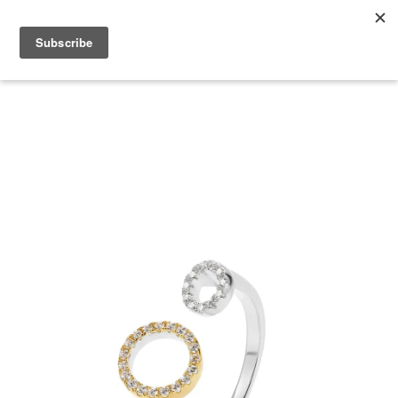
2026 V-DAY 💕 單筆消費滿 NT$6,000，再享 2% 回饋金
您的購物車目前還是空的。
繼續購物