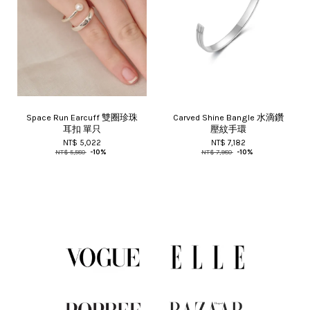
Space Run Earcuff 雙圈珍珠
Carved Shine Bangle 水滴鑽
耳扣 單只
壓紋手環
NT$ 5,022
NT$ 7,182
NT$ 5,580
-10%
NT$ 7,980
-10%