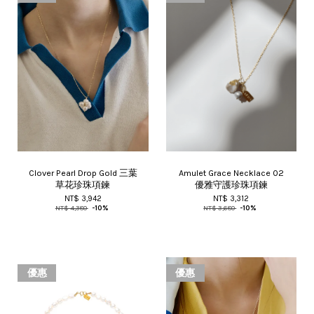
Clover Pearl Drop Gold 三葉
Amulet Grace Necklace 02
草花珍珠項鍊
優雅守護珍珠項鍊
NT$ 3,942
NT$ 3,312
NT$ 4,380
-10%
NT$ 3,680
-10%
優惠
優惠