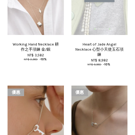
Working Hand Necklace 耕
Heart of Jade Angel
作之手項鍊 金/銀
Necklace 心型小天使玉石項
鍊
NT$ 3,582
NT$ 3,980
-10%
NT$ 8,982
NT$ 9,980
-10%
優惠
優惠