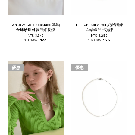
White & Gold Necklace 單顆
Half Choker Silver 純銀鏈條
金球珍珠可調節細長鍊
與珍珠半半項鍊
NT$ 3,942
NT$ 6,282
NT$ 4,380
-10%
NT$ 6,980
-10%
優惠
優惠