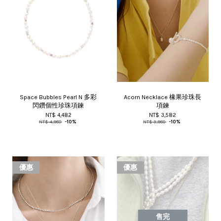
Space Bubbles Pearl N 多彩
Acorn Necklace 橡果珍珠長
閃鑽個性珍珠項鍊
項鍊
NT$ 4,482
NT$ 3,582
NT$ 4,980
-10%
NT$ 3,980
-10%
優惠
優惠
售完