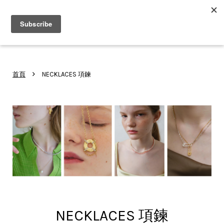
2026 V-DAY 💕 單筆消費滿 NT$6,000，再享 2% 回饋金
您的購物車目前還是空的。
›
首頁
NECKLACES 項鍊
繼續購物
NECKLACES 項鍊