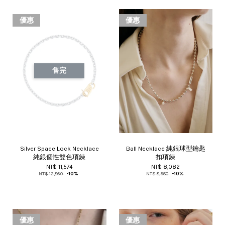
優惠
優惠
售完
Silver Space Lock Necklace
Ball Necklace 純銀球型鑰匙
純銀個性雙色項鍊
扣項鍊
NT$ 11,574
NT$ 8,082
NT$ 12,860
-10%
NT$ 8,980
-10%
優惠
優惠