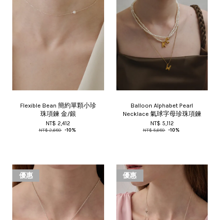
Flexible Bean 簡約單顆小珍
Balloon Alphabet Pearl
珠項鍊 金/銀
Necklace 氣球字母珍珠項鍊
NT$ 2,412
NT$ 5,112
NT$ 2,680
-10%
NT$ 5,680
-10%
優惠
優惠