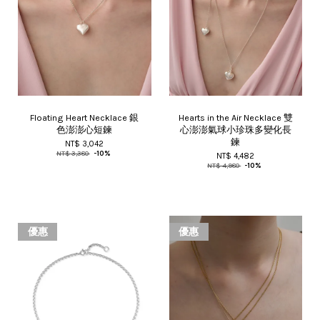
Floating Heart Necklace 銀
Hearts in the Air Necklace 雙
色澎澎心短鍊
心澎澎氣球小珍珠多變化長
鍊
NT$ 3,042
NT$ 3,380
-10%
NT$ 4,482
NT$ 4,980
-10%
優惠
優惠