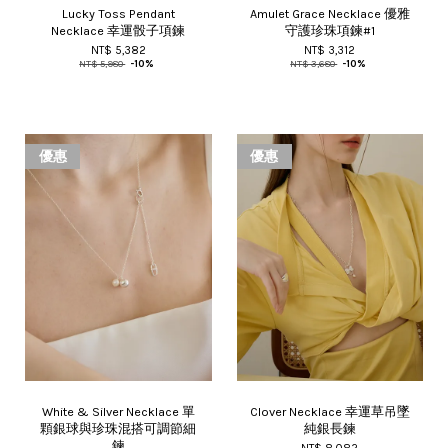
Lucky Toss Pendant
Amulet Grace Necklace 優雅
Necklace 幸運骰子項鍊
守護珍珠項鍊#1
NT$ 5,382
NT$ 3,312
NT$ 5,980
-10%
NT$ 3,680
-10%
優惠
優惠
White & Silver Necklace 單
Clover Necklace 幸運草吊墜
顆銀球與珍珠混搭可調節細
純銀長鍊
鍊