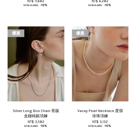
NT$ 11,682
NT$ 6,282
NT$ 12,980
-10%
NT$ 6,980
-10%
優惠
優惠
Silver Long Box Chain 長版
Vacay Pearl Necklace 度假
盒鏈純銀項鍊
珍珠項鍊
NT$ 3,582
NT$ 3,132
NT$ 3,980
-10%
NT$ 3,480
-10%