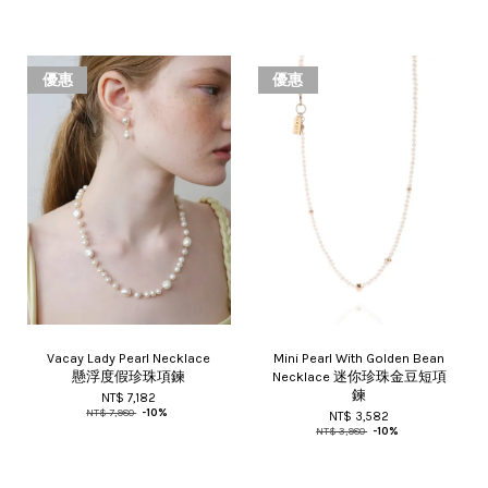
優惠
優惠
Vacay Lady Pearl Necklace
Mini Pearl With Golden Bean
懸浮度假珍珠項鍊
Necklace 迷你珍珠金豆短項
鍊
NT$ 7,182
NT$ 7,980
-10%
NT$ 3,582
NT$ 3,980
-10%