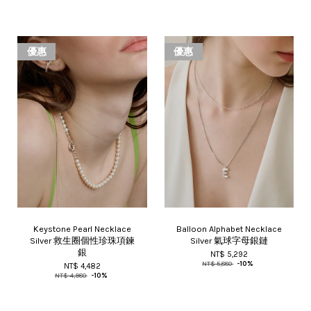
優惠
優惠
Keystone Pearl Necklace
Balloon Alphabet Necklace
Silver 救生圈個性珍珠項鍊
Silver 氣球字母銀鏈
銀
NT$ 5,292
NT$ 5,880
-10%
NT$ 4,482
NT$ 4,980
-10%