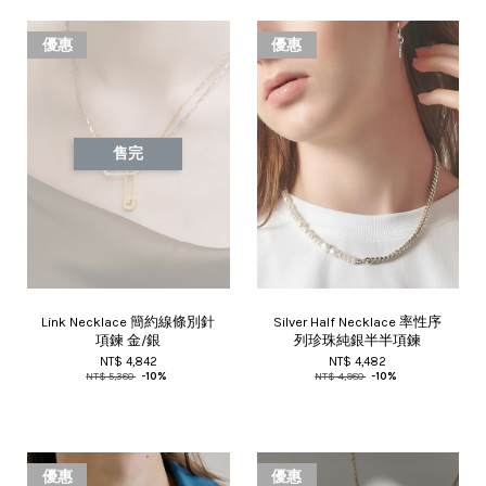
優惠
優惠
售完
Link Necklace 簡約線條別針
Silver Half Necklace 率性序
項鍊 金/銀
列珍珠純銀半半項鍊
NT$ 4,842
NT$ 4,482
NT$ 5,380
-10%
NT$ 4,980
-10%
優惠
優惠