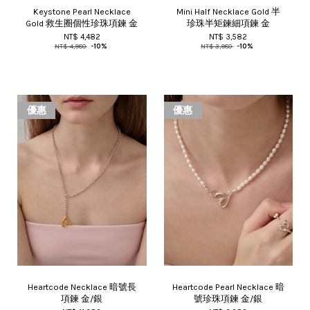
Keystone Pearl Necklace
Mini Half Necklace Gold 半
Gold 救生圈個性珍珠項鍊 金
珍珠半矩鍊細項鍊 金
NT$ 4,482
NT$ 3,582
NT$ 4,980
-10%
NT$ 3,980
-10%
優惠
優惠
Heartcode Necklace 暗號長
Heartcode Pearl Necklace 暗
項鍊 金/銀
號珍珠項鍊 金/銀