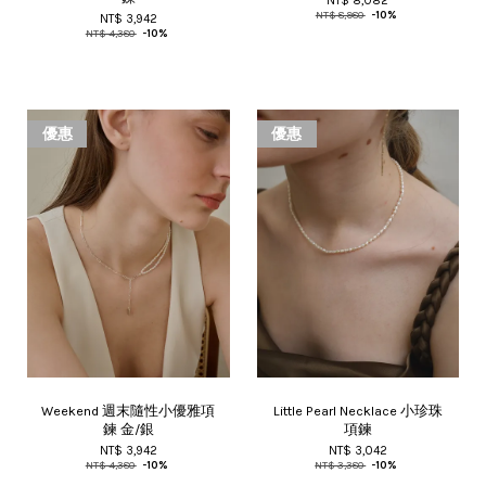
NT$ 8,082
NT$ 8,980
-10%
NT$ 3,942
NT$ 4,380
-10%
優惠
優惠
Weekend 週末隨性小優雅項
Little Pearl Necklace 小珍珠
鍊 金/銀
項鍊
NT$ 3,942
NT$ 3,042
NT$ 4,380
-10%
NT$ 3,380
-10%