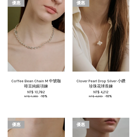
優惠
優惠
Coffee Bean Chain M 中號咖
Clover Pearl Drop Silver 小鑽
啡豆純銀項鍊
珍珠花球長鍊
NT$ 10,782
NT$ 4,212
NT$ 11,980
-10%
NT$ 4,680
-10%
優惠
優惠