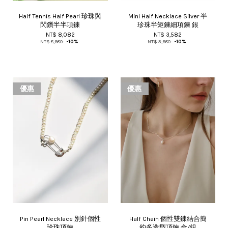
Half Tennis Half Pearl 珍珠與
Mini Half Necklace Silver 半
閃鑽半半項鍊
珍珠半矩鍊細項鍊 銀
NT$ 8,082
NT$ 3,582
NT$ 8,980
-10%
NT$ 3,980
-10%
優惠
優惠
Pin Pearl Necklace 別針個性
Half Chain 個性雙鍊結合簡
珍珠項鍊
約多造型項鍊 金/銀