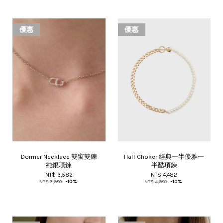
優惠
優惠
Dormer Necklace 雙窗雙鍊
Half Choker 經典一半優雅一
純銀項鍊
半酷項鍊
NT$ 3,582
NT$ 4,482
NT$ 3,980
-10%
NT$ 4,980
-10%