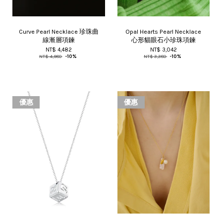
Curve Pearl Necklace 珍珠曲
Opal Hearts Pearl Necklace
線漸層項鍊
心形貓眼石小珍珠項鍊
NT$ 4,482
NT$ 3,042
NT$ 4,980
-10%
NT$ 3,380
-10%
優惠
優惠