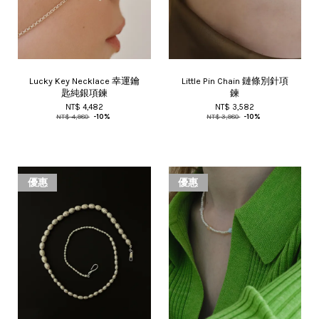
Lucky Key Necklace 幸運鑰
Little Pin Chain 鏈條別針項
匙純銀項鍊
鍊
NT$ 4,482
NT$ 3,582
NT$ 4,980
-10%
NT$ 3,980
-10%
優惠
優惠