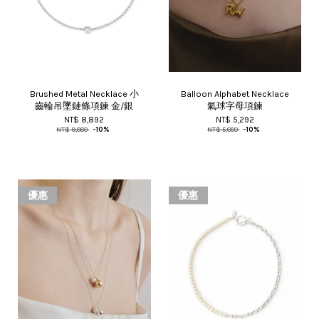
Brushed Metal Necklace 小
Balloon Alphabet Necklace
齒輪吊墜鏈條項鍊 金/銀
氣球字母項鍊
NT$ 8,892
NT$ 5,292
NT$ 9,880
-10%
NT$ 5,880
-10%
優惠
優惠