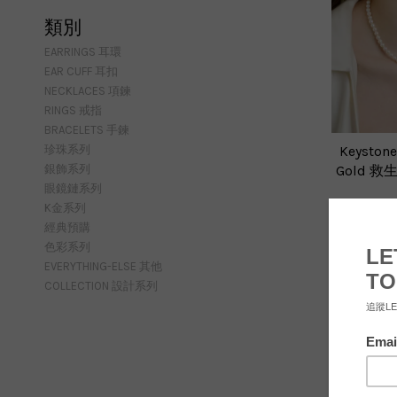
類別
EARRINGS 耳環
EAR CUFF 耳扣
NECKLACES 項鍊
RINGS 戒指
BRACELETS 手鍊
珍珠系列
Keystone
銀飾系列
Gold 
眼鏡鏈系列
K金系列
N
經典預購
NT$ 
色彩系列
EVERYTHING-ELSE 其他
COLLECTION 設計系列
優惠