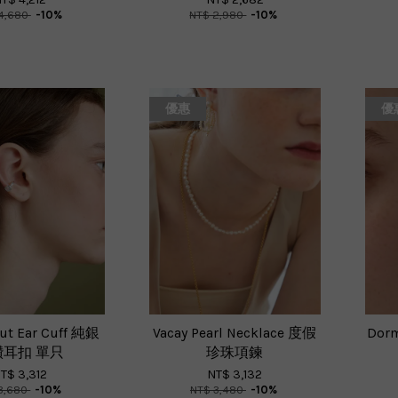
4,680
-10%
NT$ 2,980
-10%
優惠
優
ut Ear Cuff 純銀
Vacay Pearl Necklace 度假
Dor
鑽耳扣 單只
珍珠項鍊
T$ 3,312
NT$ 3,132
3,680
-10%
NT$ 3,480
-10%