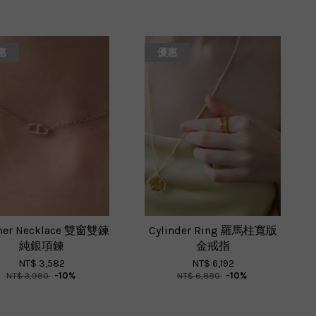
惠
優惠
mer Necklace 雙窗雙鍊
Cylinder Ring 羅馬柱寬版
純銀項鍊
金戒指
NT$ 3,582
NT$ 6,192
NT$ 3,980
-10%
NT$ 6,880
-10%