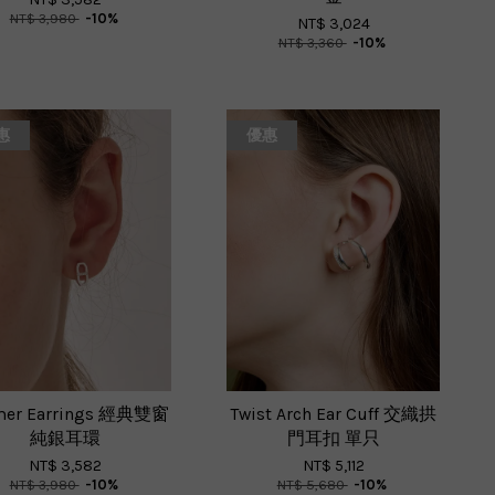
NT$ 3,980
-10%
NT$ 3,024
NT$ 3,360
-10%
惠
優惠
mer Earrings 經典雙窗
Twist Arch Ear Cuff 交織拱
純銀耳環
門耳扣 單只
NT$ 3,582
NT$ 5,112
NT$ 3,980
-10%
NT$ 5,680
-10%