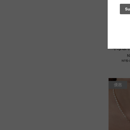
Mini Hal
半珍珠半
N
NT$ 
優惠