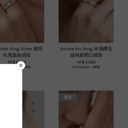
inder Ring Silver 羅馬
Aurora Arc Ring 水滴鑽流
柱寬版銀戒指
線純銀開口戒指
NT$ 6,282
NT$ 5,382
NT$ 6,980
-10%
NT$ 5,980
-10%
惠
優惠