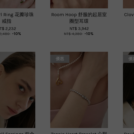
earl Ring 花瓣珍珠
Room Hoop 舒服的起居室
Clo
戒指
圈型耳環
T$ 2,232
NT$ 3,942
2,480
-10%
NT$ 4,380
-10%
優惠
優