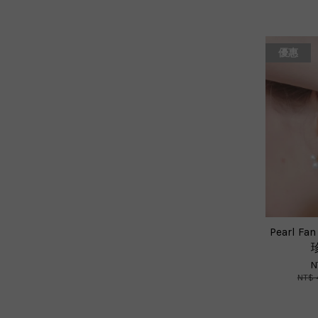
優惠
Pearl 
N
NT$ 