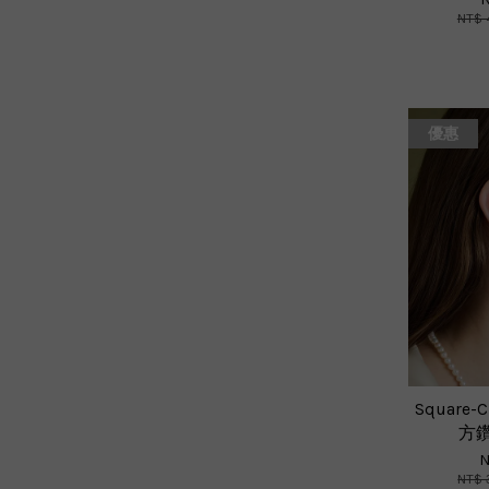
NT$ 
優惠
Square-C
方
N
NT$ 