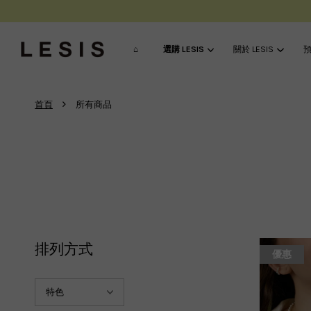
⌂
選購 LESIS
關於 LESIS
預
›
首頁
所有商品
排列方式
優惠