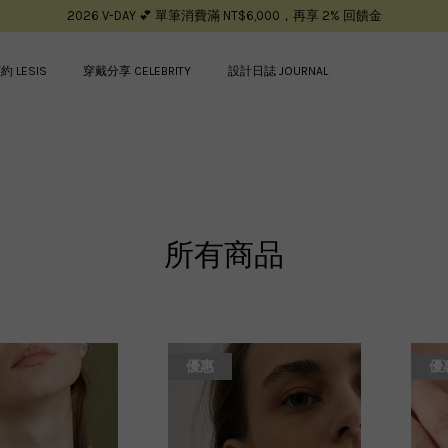
2026 V-DAY 💕 單筆消費滿 NT$6,000，再享 2% 回饋金
約 LESIS
穿戴分享 CELEBRITY
設計日誌 JOURNAL
您的購物車目前還是空的。
繼續購物
所有商品
優惠
優