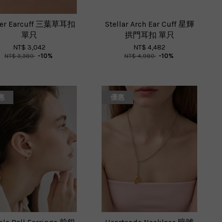
ver Earcuff 三葉草耳扣
Stellar Arch Ear Cuff 星輝
單只
拱門耳扣 單只
NT$ 3,042
NT$ 4,482
NT$ 3,380
-10%
NT$ 4,980
-10%
惠
優惠