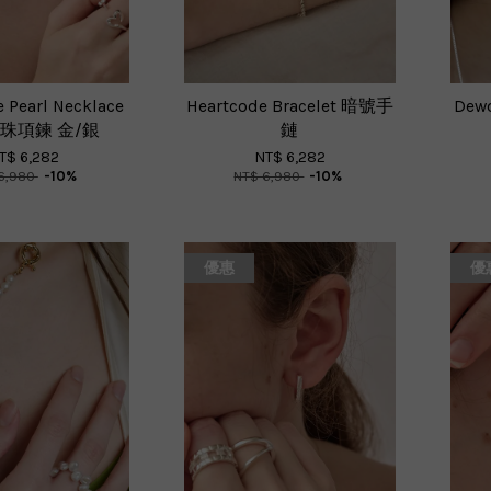
 Pearl Necklace
Heartcode Bracelet 暗號手
Dewd
珠項鍊 金/銀
鏈
T$ 6,282
NT$ 6,282
6,980
-10%
NT$ 6,980
-10%
優惠
優