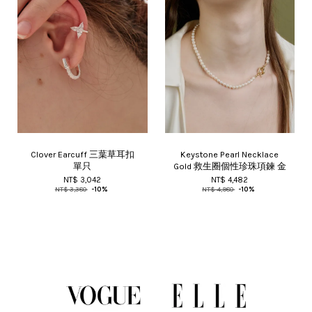
Clover Earcuff 三葉草耳扣
Keystone Pearl Necklace
單只
Gold 救生圈個性珍珠項鍊 金
NT$ 3,042
NT$ 4,482
NT$ 3,380
-10%
NT$ 4,980
-10%