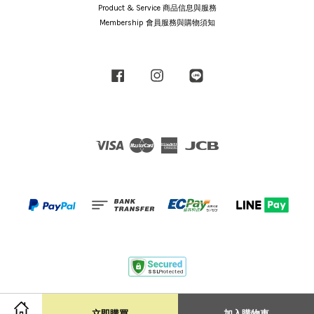
Product & Service 商品信息與服務
Membership 會員服務與購物須知
Facebook
Instagram
Line
Visa
Master
American
JCB
Express
Terms of Service
|
Privacy Policy
|
Shipping Policy
立即購買
加入購物車