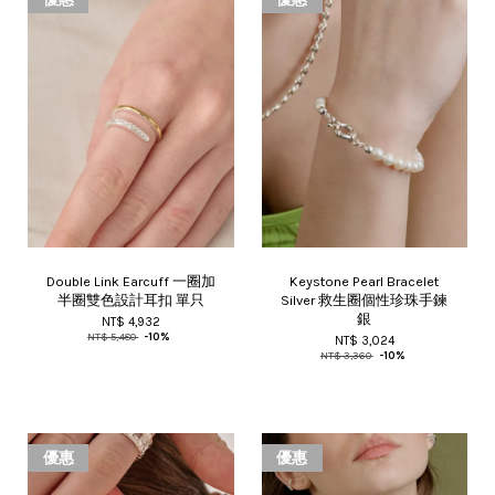
Double Link Earcuff 一圈加
Keystone Pearl Bracelet
半圈雙色設計耳扣 單只
Silver 救生圈個性珍珠手鍊
銀
NT$ 4,932
NT$ 5,480
-10%
NT$ 3,024
NT$ 3,360
-10%
優惠
優惠