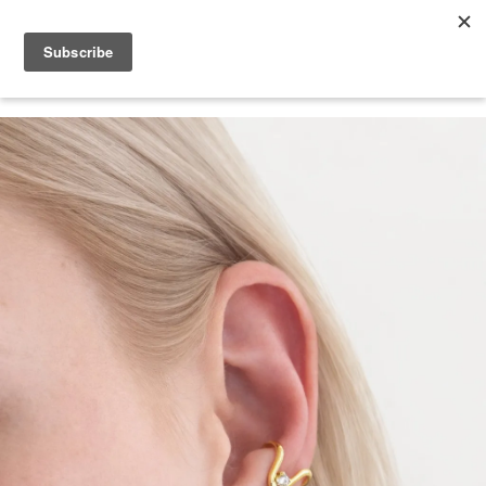
2026 V-DAY 💕 單筆消費滿 NT$6,000，再享 2% 回饋金
您的購物車目前還是空的。
繼續購物