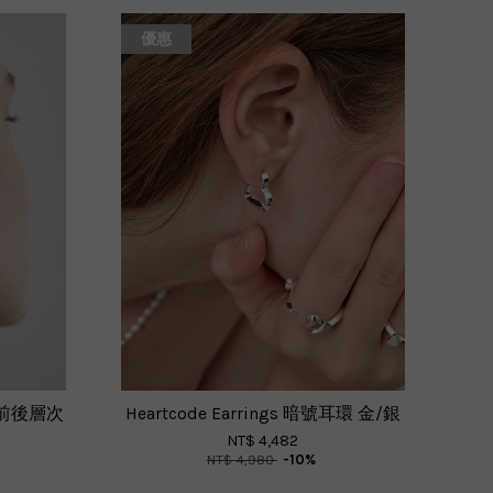
優惠
ld 前後層次
Heartcode Earrings 暗號耳環 金/銀
NT$ 4,482
NT$ 4,980
-10%