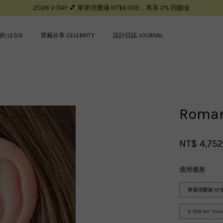
2026 V-DAY 💕 單筆消費滿 NT$6,000，再享 2% 回饋金
約 LESIS
穿戴分享 CELEBRITY
設計日誌 JOURNAL
您的購物車目前還是空的。
Roma
繼續購物
NT$ 4,75
適用優惠
單筆消費滿 NT$
A Gift for Yo