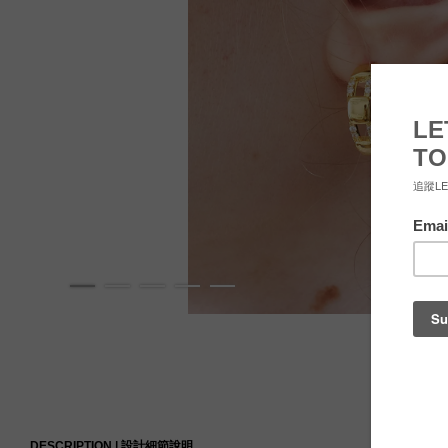
DESCRIPTION |
設計細節說明