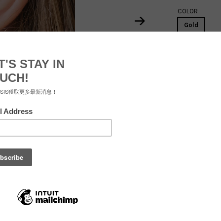
COLOR
Gold