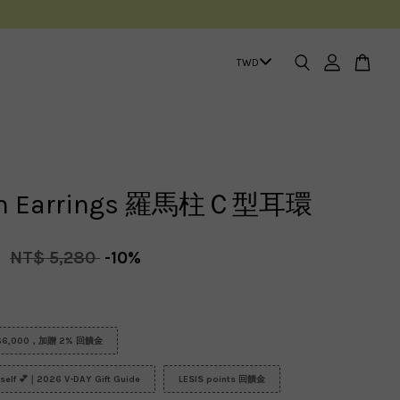
n Earrings 羅馬柱Ｃ型耳環
2
NT$ 5,280
-10%
6,000，加贈 2% 回饋金
urself 💕｜2026 V-DAY Gift Guide
LESIS points 回饋金