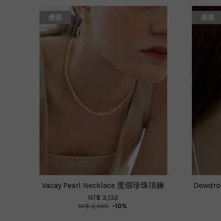
優惠
優惠
Vacay Pearl Necklace 度假珍珠項鍊
Dewdr
NT$ 3,132
NT$ 3,480
-10%