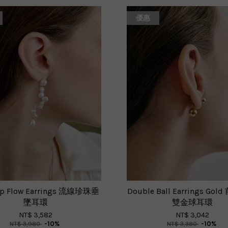
優惠
op Flow Earrings 流線珍珠垂
Double Ball Earrings Go
墜耳環
雙金球耳環
NT$ 3,582
NT$ 3,042
NT$ 3,980
-10%
NT$ 3,380
-10%