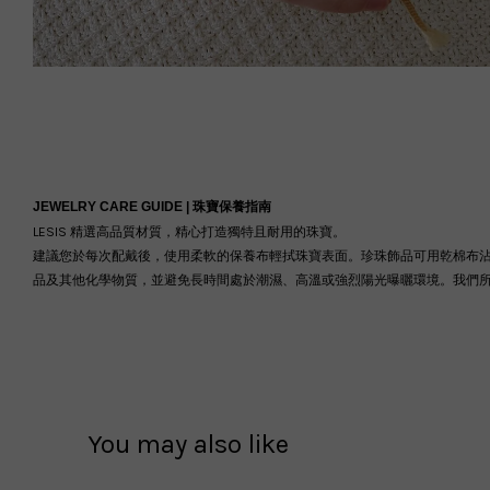
JEWELRY CARE GUIDE |
珠寶保養指南
LESIS 精選高品質材質，精心打造獨特且耐用的珠寶。
建議您於每次配戴後，使用柔軟的保養布輕拭珠寶表面。珍珠飾品可用乾棉布
品及其他化學物質，並避免長時間處於潮濕、高溫或強烈陽光曝曬環境。我們
You may also like