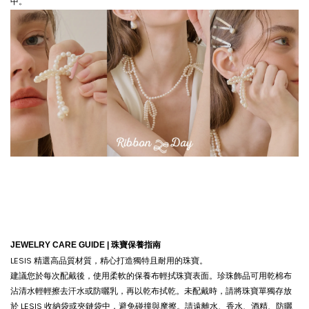
中。
JEWELRY CARE GUIDE |
珠寶保養指南
LESIS 精選高品質材質，精心打造獨特且耐用的珠寶。
建議您於每次配戴後，使用柔軟的保養布輕拭珠寶表面。珍珠飾品可用乾棉布
沾清水輕輕擦去汗水或防曬乳，再以乾布拭乾。
未配戴時，請將珠寶單獨存放
於 LESIS 收納袋或夾鏈袋中，避免碰撞與摩擦。請遠離水、香水、酒精、防曬