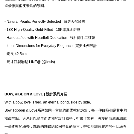
造優雅與俏皮兼具的氛圍。
-
Natural Pearls, Perfectly Selected
嚴選天然珍珠
-
18K High-Quality Gold-Filled
18K厚真金鍛壓
-
Handcrafted with Heartfelt Dedication
設計師手工訂製
- Ideal Dimensions for Everyday Elegance
完美比例設計
- 總長 42.5cm
- 尺寸訂製聯繫 LINE@ (@lesis)
BOW, RIBBON & LOVE |
設計系列介紹
With a bow, love is tied, an eternal bond, side by side.
Bow, Ribbon & Love系列如同一首簡約而柔軟的詩篇，每一件飾品都是其中的
溫馨句點。這系列以簡單而柔和的設計風格，打破了繁複，將愛的情感編織成
一條柔軟的絲帶，飄逸的蝴蝶結如同詩意的語言，輕柔地纏繞在您的生活繪卷