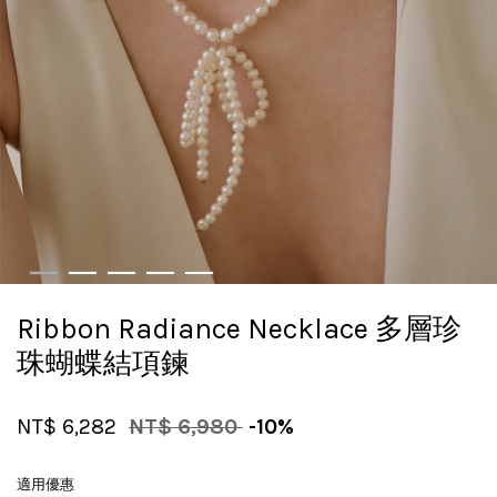
Ribbon Radiance Necklace 多層珍
珠蝴蝶結項鍊
NT$ 6,282
NT$ 6,980
-10%
適用優惠