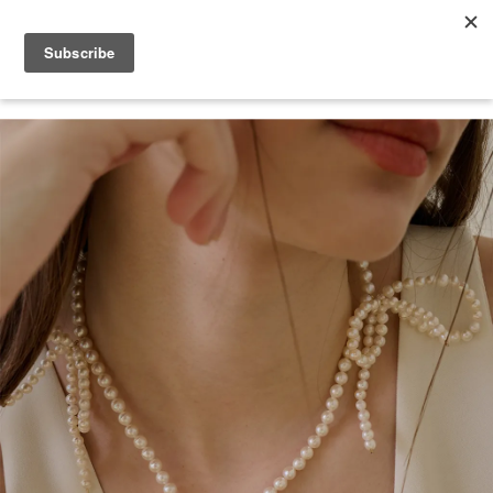
2026 V-DAY 💕 單筆消費滿 NT$6,000，再享 2% 回饋金
您的購物車目前還是空的。
繼續購物