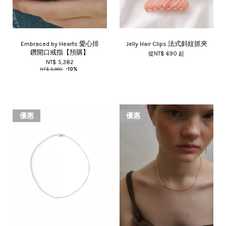
Embraced by Hearts 愛心排
Jelly Hair Clips 法式斜紋抓夾
鑽開口戒指【預購】
從
NT$ 690
起
NT$ 5,382
NT$ 5,980
-10%
優惠
優惠