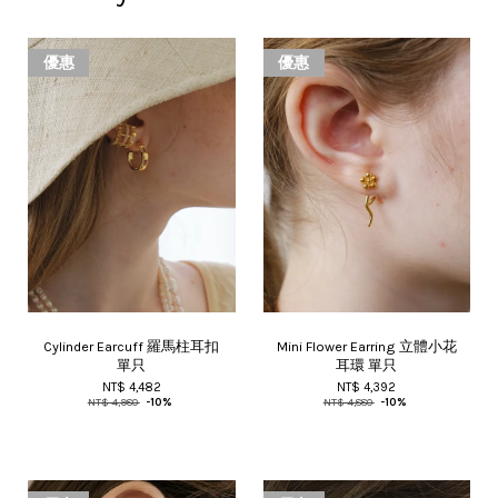
優惠
優惠
Cylinder Earcuff 羅馬柱耳扣
Mini Flower Earring 立體小花
單只
耳環 單只
NT$ 4,482
NT$ 4,392
NT$ 4,980
-10%
NT$ 4,880
-10%