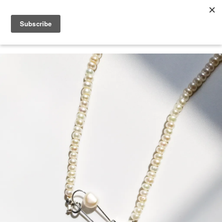
2026 V-DAY 💕 單筆消費滿 NT$6,000，再享 2% 回饋金
您的購物車目前還是空的。
繼續購物