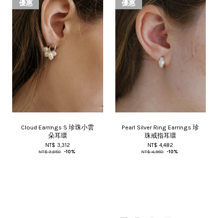
優惠
優惠
Cloud Earrings S 珍珠小雲
Pearl Silver Ring Earrings 珍
朵耳環
珠戒指耳環
NT$ 3,312
NT$ 4,482
NT$ 3,680
-10%
NT$ 4,980
-10%