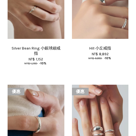
Silver Bean Ring 小銀球細戒
Hill 小丘戒指
指
NT$ 8,892
NT$ 9,880
-10%
NT$ 1,152
NT$ 1,280
-10%
優惠
優惠