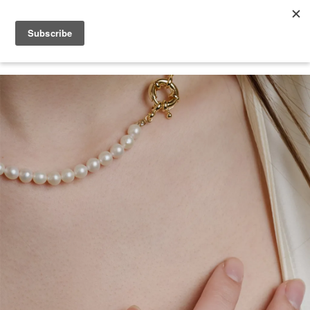
2026 V-DAY 💕 單筆消費滿 NT$6,000，再享 2% 回饋金
您的購物車目前還是空的。
繼續購物