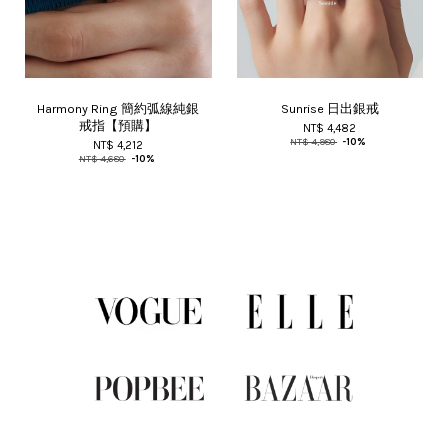
Harmony Ring 簡約弧線純銀
Sunrise 日出銀戒
戒指【預購】
NT$ 4,482
NT$ 4,980
-10%
NT$ 4,212
NT$ 4,680
-10%