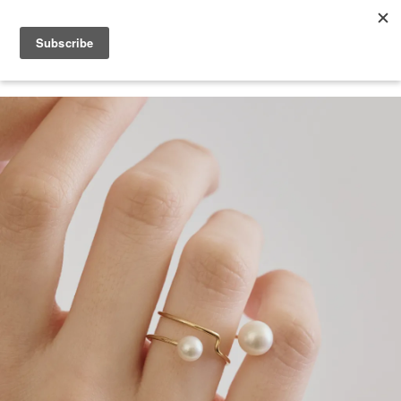
V-DAY EDIT｜情人節選品 10% OFF 送給自己，也送給重要的人。
您的購物車目前還是空的。
繼續購物