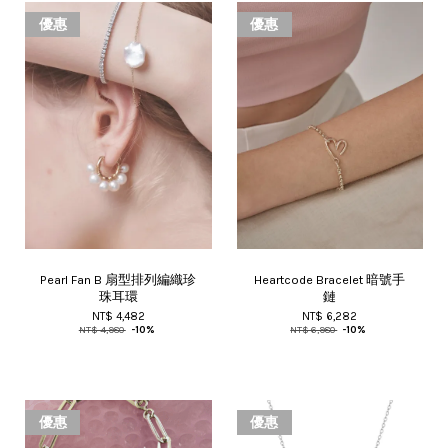
優惠
優惠
Pearl Fan B 扇型排列編織珍
Heartcode Bracelet 暗號手
珠耳環
鏈
NT$ 4,482
NT$ 6,282
NT$ 4,980
-10%
NT$ 6,980
-10%
優惠
優惠