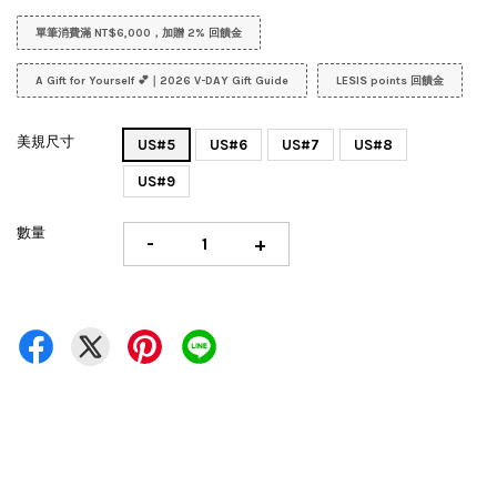
單筆消費滿 NT$6,000，加贈 2% 回饋金
A Gift for Yourself 💕｜2026 V-DAY Gift Guide
LESIS points 回饋金
美規尺寸
US#5
US#6
US#7
US#8
US#9
數量
-
+