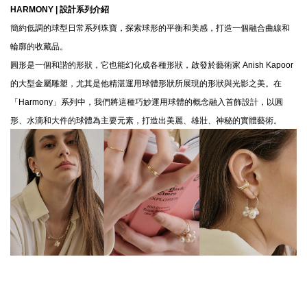
HARMONY |
設計系列介紹
簡約低調的球型日常系列珠寶，探索球形的平衡和美感，打造一個融合曲線和
輪廓的收藏品。
圓形是一個和諧的形狀，它也能幻化成各種形狀，啟發於藝術家 Anish Kapoor
的大型金屬雕塑，尤其是他精湛運用球體形狀所展現的形狀與光影之美。在
「Harmony」系列中，我們將這種巧妙運用球體的概念融入首飾設計，以圓
形、水滴和大件的球體為主要元素，打造出美麗、雄壯、神秘的實體藝術。