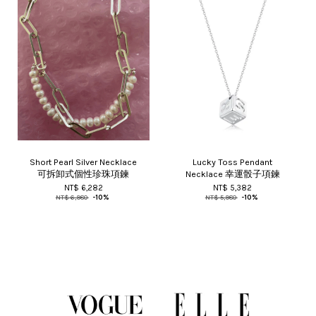
Short Pearl Silver Necklace
Lucky Toss Pendant
可拆卸式個性珍珠項鍊
Necklace 幸運骰子項鍊
NT$ 6,282
NT$ 5,382
NT$ 6,980
-10%
NT$ 5,980
-10%