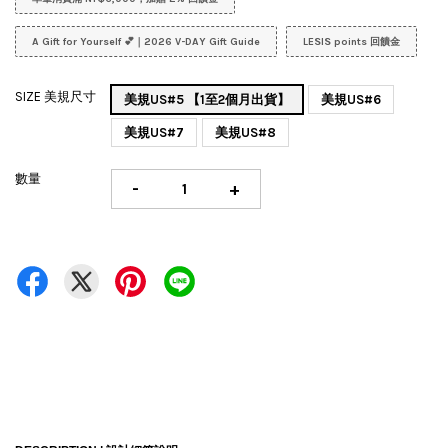
A Gift for Yourself 💕｜2026 V-DAY Gift Guide
LESIS points 回饋金
SIZE 美規尺寸
美規US#5 【1至2個月出貨】
美規US#6
美規US#7
美規US#8
數量
-
+