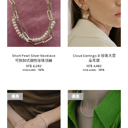
Short Pearl Silver Necklace
Cloud Earrings B 珍珠大雲
可拆卸式個性珍珠項鍊
朵耳環
NT$ 6,282
NT$ 4,482
NT$ 6,980
-10%
NT$ 4,980
-10%
優惠
優惠