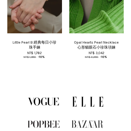
Little Pearl B 經典每日小珍
Opal Hearts Pearl Necklace
珠手鍊
心形貓眼石小珍珠項鍊
NT$ 1,782
NT$ 3,042
NT$ 1,980
-10%
NT$ 3,380
-10%