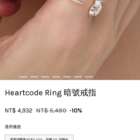
Heartcode Ring 暗號戒指
NT$ 4,932
NT$ 5,480
-10%
適用優惠
單筆消費滿 NT$6,000，加贈 2% 回饋金