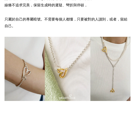
線條不追求完美，保留生成時的遲疑、彎折與停頓，
只屬於自己的專屬暗號。不需要每個人都懂，只要被對的人讀到，或者，留給
自己。