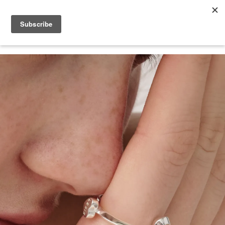
2026 V-DAY 💕 單筆消費滿 NT$6,000，再享 2% 回饋金
您的購物車目前還是空的。
繼續購物