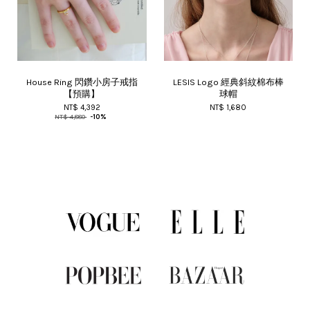
House Ring 閃鑽小房子戒指
LESIS Logo 經典斜紋棉布棒
【預購】
球帽
NT$ 4,392
NT$ 1,680
NT$ 4,880
-10%