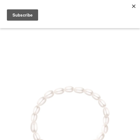
2026 V-DAY 💕 單筆消費滿 NT$6,000，再享 2% 回饋金
您的購物車目前還是空的。
繼續購物