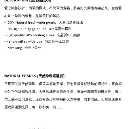
DESCRIPTION |
設計細節說明
愛心鎖扣設計，簡單的樣式，不簡單的意義，將美好的回憶都鎖起來。金色愛
心加上珍珠的優雅，是最美好的印記。
- 100% Natural freshwater pearls 天然巴洛克珍珠
- 18K High quality goldfilled 18K厚真金鍛壓
- High quality 925 sterling silver 高品質925純銀
- Hand-crafted with love 設計師手工訂製
- 17cm long 全長17公分
NATURAL PEARLS |
天然珍珠選購須知
選用高品質天然珍珠，保留其原始美感，若您欣賞天然珍珠的獨特性，將會感
受到它的細膩與珍貴。天然珍珠經過自然生長，表面可能帶有細微紋理、微小
凹凸或不規則形狀，這些皆為珍珠獨特的天然特徵，而非瑕疵。天然珍珠更具
層次與溫潤光澤，每一顆都獨一無二。