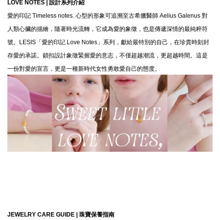
LOVE NOTES |
設計系列介紹
愛的印記 Timeless notes. 心型的形象可追溯至古希臘醫師 Aelius Galenus 對
人類心臟的描繪，隨著時光流轉，它成為愛的象徵，也是傳遞深情的最純粹符
號。LESIS「愛的印記 Love Notes」系列，獻給最特別的自己，在珍貴時刻封
存愛的承諾。鎖扣設計象徵緊握愛的意志，不僅超越潮流，更超越時間。這是
一份對愛的宣言，更是一種新時代女性勇敢愛自己的態度。
JEWELRY CARE GUIDE |
珠寶保養指南