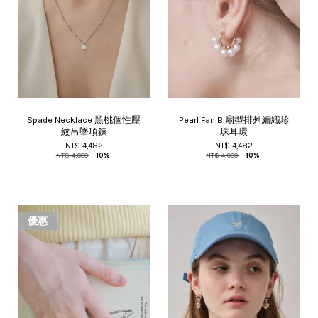
Spade Necklace 黑桃個性壓
Pearl Fan B 扇型排列編織珍
紋吊墜項鍊
珠耳環
NT$ 4,482
NT$ 4,482
NT$ 4,980
-10%
NT$ 4,980
-10%
優惠