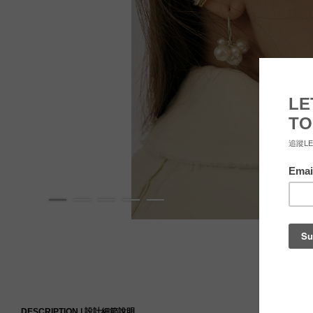
DESCRIPTION |
設計細節說明