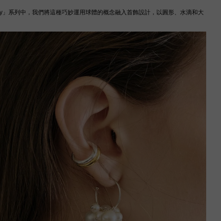
mony」系列中，我們將這種巧妙運用球體的概念融入首飾設計，以圓形、水滴和大