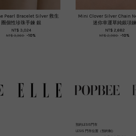
e Pearl Bracelet Silver 救生
Mini Clover Silver Chain N
圈個性珍珠手鍊 銀
迷你幸運草純銀項
NT$ 3,024
NT$ 2,682
NT$ 3,360
-10%
NT$ 2,980
-10%
預約LESIS門市
LESIS 門市位置（預約制）