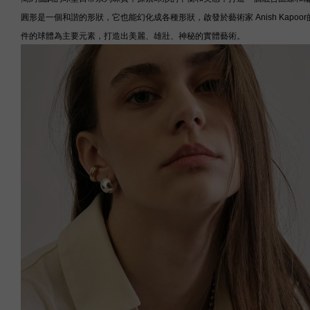
圓形是一個和諧的形狀，它也能幻化成各種形狀，啟發於藝術家 Anish Ka
件的球體為主要元素，打造出美麗、雄壯、神秘的實體藝術。