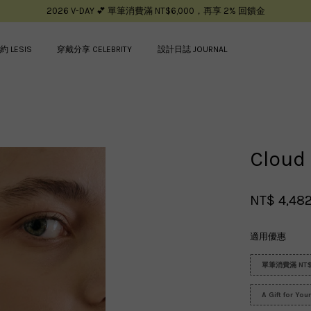
2026 V-DAY 💕 單筆消費滿 NT$6,000，再享 2% 回饋金
約 LESIS
穿戴分享 CELEBRITY
設計日誌 JOURNAL
您的購物車目前還是空的。
Clou
繼續購物
NT$ 4,48
適用優惠
單筆消費滿 NT$
A Gift for Yo