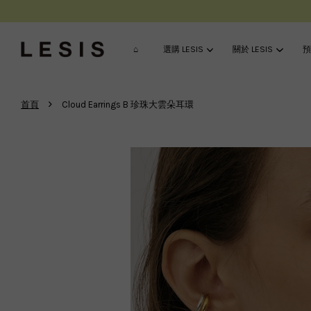
⌂
選購 LESIS
關於 LESIS
預
›
首頁
Cloud Earrings B 珍珠大雲朵耳環