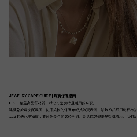
JEWELRY CARE GUIDE |
珠寶保養指南
LESIS 精選高品質材質，精心打造獨特且耐用的珠寶。
建議您於每次配戴後，使用柔軟的保養布輕拭珠寶表面。珍珠飾品可用乾棉布
品及其他化學物質，並避免長時間處於潮濕、高溫或強烈陽光曝曬環境。我們