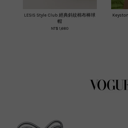
LESIS Style Club 經典斜紋棉布棒球
Keyston
帽
NT$ 1,680