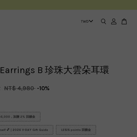
d Earrings B 珍珠大雲朵耳環
2
NT$ 4,980
-10%
6,000，加贈 2% 回饋金
urself 💕｜2026 V-DAY Gift Guide
LESIS points 回饋金