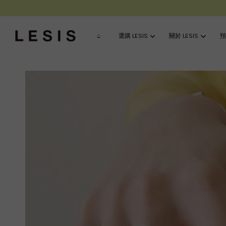
⌂
選購 LESIS
關於 LESIS
預