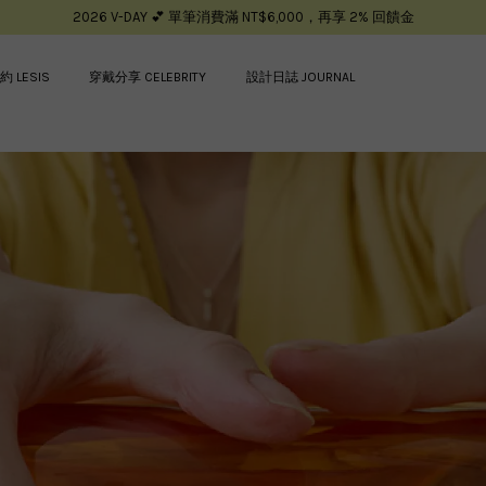
2026 V-DAY 💕 單筆消費滿 NT$6,000，再享 2% 回饋金
約 LESIS
穿戴分享 CELEBRITY
設計日誌 JOURNAL
您的購物車目前還是空的。
繼續購物