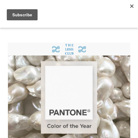
2026 V-DAY 💕 單筆消費滿 NT$6,000，再享 2% 回饋金
您的購物車目前還是空的。
繼續購物