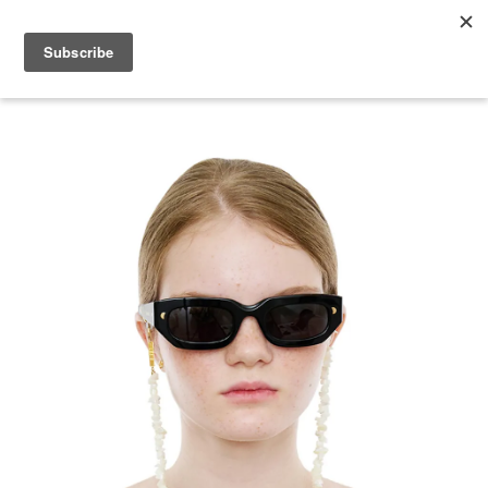
2026 V-DAY 💕 單筆消費滿 NT$6,000，再享 2% 回饋金
您的購物車目前還是空的。
繼續購物