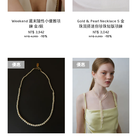
Weekend 週末隨性小優雅項
Gold & Pearl Necklace S 金
鍊 金/銀
珠混搭迷你珍珠短版項鍊
NT$ 3,942
NT$ 3,042
NT$ 4,380
-10%
NT$ 3,380
-10%
優惠
優惠