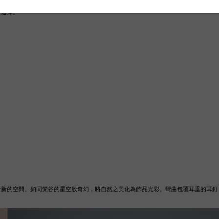
好選擇。
全新的空間。如同梵谷的星空般奇幻，將自然之美化為飾品光彩。彎曲包覆耳垂的耳釘