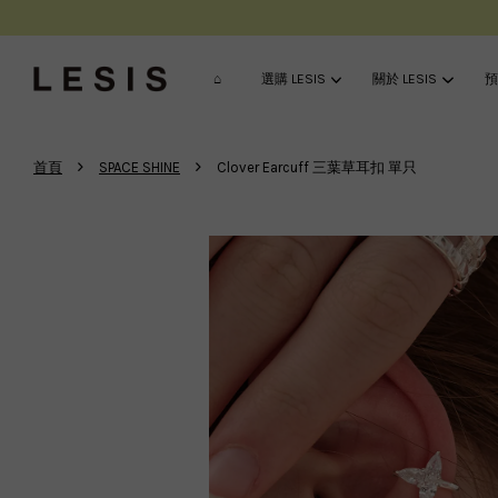
⌂
選購 LESIS
關於 LESIS
預
›
›
首頁
SPACE SHINE
Clover Earcuff 三葉草耳扣 單只