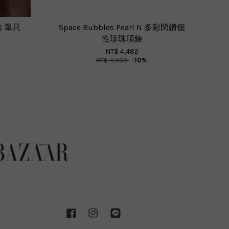
耳扣 單只
Space Bubbles Pearl N 多彩閃鑽個
性珍珠項鍊
NT$ 4,482
NT$ 4,980
-10%
Facebook
Instagram
Line