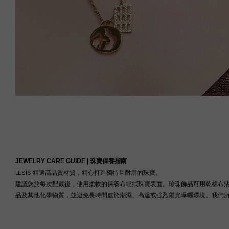
JEWELRY CARE GUIDE |
珠寶保養指南
LESIS 精選高品質材質，精心打造獨特且耐用的珠寶。
建議您於每次配戴後，使用柔軟的保養布輕拭珠寶表面。珍珠飾品可用乾棉布
品及其他化學物質，並避免長時間處於潮濕、高溫或強烈陽光曝曬環境。我們