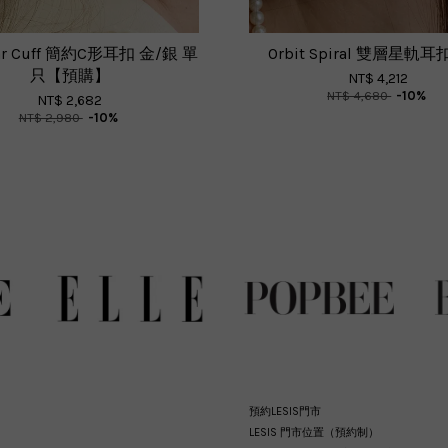
Ear Cuff 簡約C形耳扣 金/銀 單
Orbit Spiral 雙層星軌
只【預購】
NT$ 4,212
NT$ 4,680
-10%
NT$ 2,682
NT$ 2,980
-10%
預約LESIS門市
LESIS 門市位置（預約制）