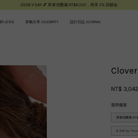
2026 V-DAY 💕 單筆消費滿 NT$6,000，再享 2% 回饋金
約 LESIS
穿戴分享 CELEBRITY
設計日誌 JOURNAL
您的購物車目前還是空的。
Clov
繼續購物
NT$ 3,04
適用優惠
單筆消費滿 NT$
A Gift for Yo