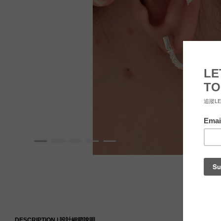
DESCRIPTION |
設計細節說明