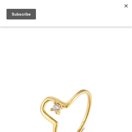
2026 V-DAY 💕 單筆消費滿 NT$6,000，再享 2% 回饋金
您的購物車目前還是空的。
繼續購物