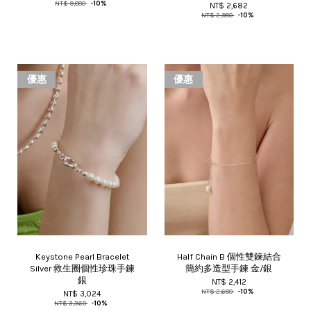
NT$ 9,880
-10%
NT$ 2,682
NT$ 2,980
-10%
優惠
優惠
Keystone Pearl Bracelet
Half Chain B 個性雙鍊結合
Silver 救生圈個性珍珠手鍊
簡約多造型手鍊 金/銀
銀
NT$ 2,412
NT$ 2,680
-10%
NT$ 3,024
NT$ 3,360
-10%