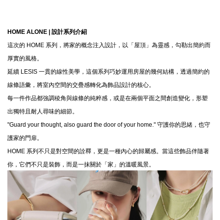
HOME ALONE |
設計系列介紹
這次的 HOME 系列，將家的概念注入設計，以「屋頂」為靈感，勾勒出簡約而
厚實的風格。
延續 LESIS 一貫的線性美學，這個系列巧妙運用房屋的幾何結構，透過簡約的
線條語彙，將室內空間的交疊感轉化為飾品設計的核心。
每一件作品都強調稜角與線條的純粹感，或是在兩個平面之間創造變化，形塑
出獨特且耐人尋味的細節。
"Guard your thought, also guard the door of your home."
守護你的思緒，也守
護家的門扉。
HOME 系列不只是對空間的詮釋，更是一種內心的歸屬感。當這些飾品伴隨著
你，它們不只是裝飾，而是一抹關於「家」的溫暖風景。