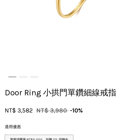
Door Ring 小拱門單鑽細線戒指
NT$ 3,582
NT$ 3,980
-10%
適用優惠
單筆消費滿 NT$6,000，加贈 2% 回饋金