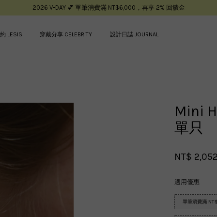
2026 V-DAY 💕 單筆消費滿 NT$6,000，再享 2% 回饋金
約 LESIS
穿戴分享 CELEBRITY
設計日誌 JOURNAL
您的購物車目前還是空的。
Mini
繼續購物
單只
NT$ 2,05
適用優惠
單筆消費滿 NT$