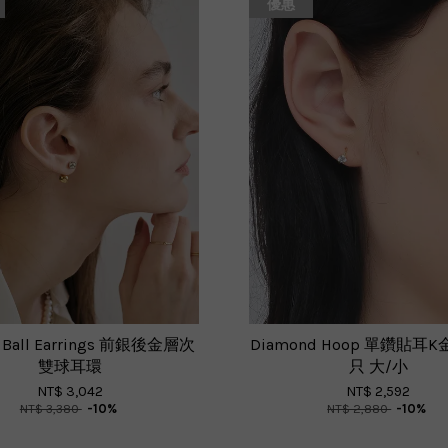
優惠
e Ball Earrings 前銀後金層次
Diamond Hoop 單鑽貼耳
雙球耳環
只 大/小
NT$ 3,042
NT$ 2,592
NT$ 3,380
-10%
NT$ 2,880
-10%