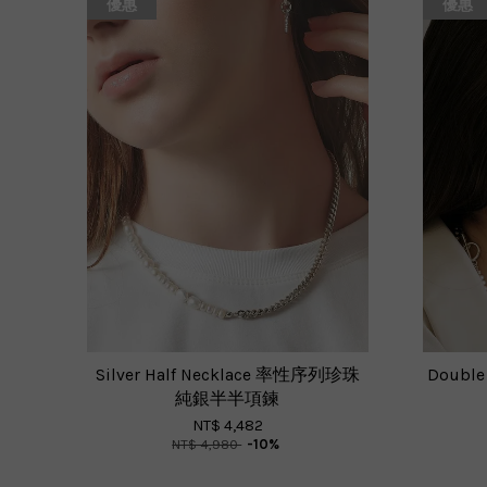
優惠
優惠
Silver Half Necklace 率性序列珍珠
Doubl
純銀半半項鍊
NT$ 4,482
NT$ 4,980
-10%