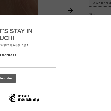
A Gift for Yo
單只
單只
數量
-