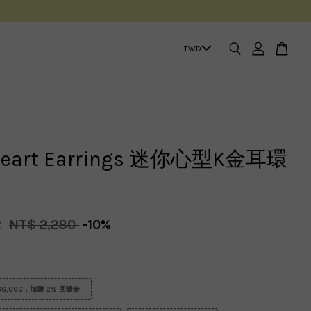
 Heart Earrings 迷你心型K金耳環
2
NT$ 2,280
-10%
6,000，加贈 2% 回饋金