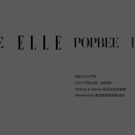
預約LESIS門市
LESIS 門市位置（預約制）
Product & Service 商品信息與服務
Membership 會員服務與購物須知