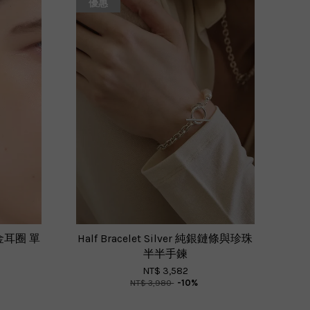
優惠
K金耳圈 單
Half Bracelet Silver 純銀鏈條與珍珠
半半手鍊
NT$ 3,582
NT$ 3,980
-10%