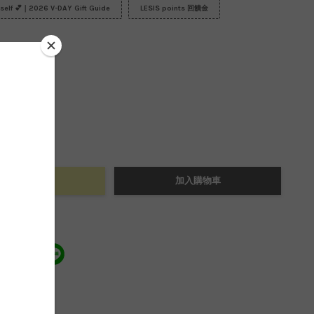
urself 💕｜2026 V-DAY Gift Guide
LESIS points 回饋金
+
立即購買
加入購物車