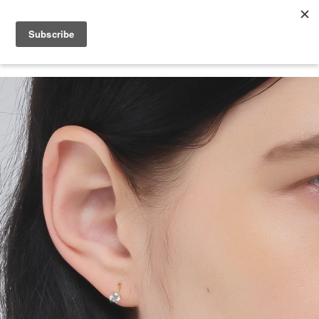
2026 V-DAY 💕 單筆消費滿 NT$6,000，再享 2% 回饋金
您的購物車目前還是空的。
繼續購物