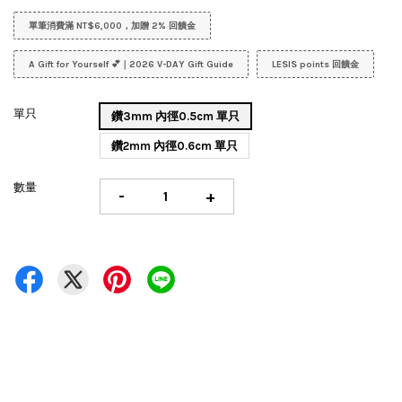
單筆消費滿 NT$6,000，加贈 2% 回饋金
A Gift for Yourself 💕｜2026 V-DAY Gift Guide
LESIS points 回饋金
單只
鑽3mm 內徑0.5cm 單只
鑽2mm 內徑0.6cm 單只
數量
-
+