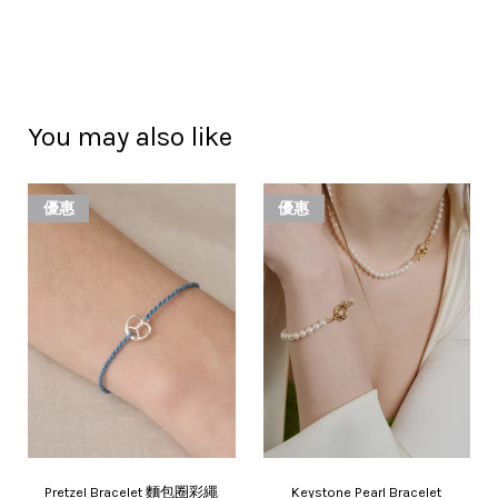
You may also like
優惠
優惠
Pretzel Bracelet 麵包圈彩繩
Keystone Pearl Bracelet