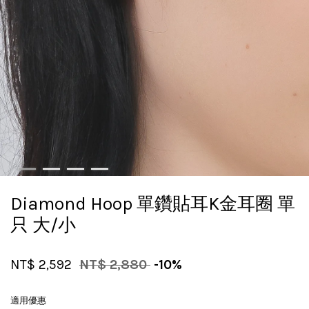
Diamond Hoop 單鑽貼耳K金耳圈 單
只 大/小
NT$ 2,592
NT$ 2,880
-10%
適用優惠