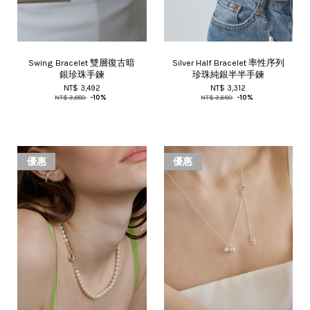
Swing Bracelet 雙層復古暗
Silver Half Bracelet 率性序列
銀珍珠手鍊
珍珠純銀半半手鍊
NT$ 3,492
NT$ 3,312
NT$ 3,880
-10%
NT$ 3,680
-10%
優惠
優惠