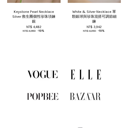
Keystone Pearl Necklace
White & Silver Necklace 單
Silver 救生圈個性珍珠項鍊
顆銀球與珍珠混搭可調節細
銀
鍊
NT$ 4,482
NT$ 3,942
NT$ 4,980
-10%
NT$ 4,380
-10%