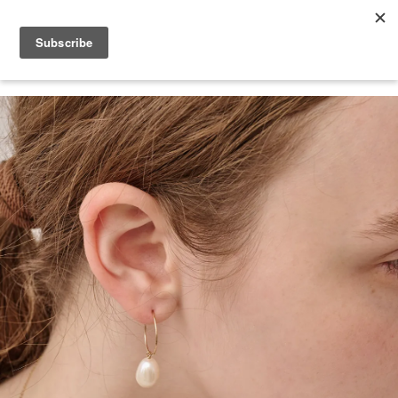
2026 V-DAY 💕 單筆消費滿 NT$6,000，再享 2% 回饋金
您的購物車目前還是空的。
繼續購物