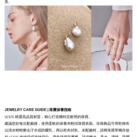
美。
JEWELRY CARE GUIDE |
珠寶保養指南
LESIS 精選高品質材質，精心打造獨特且耐用的珠寶。
建議您於每次配戴後，使用柔軟的保養布輕拭珠寶表面。珍珠飾品可用乾棉布
沾清水輕輕擦去汗水或防曬乳，再以乾布拭乾。
未配戴時，請將珠寶單獨存放