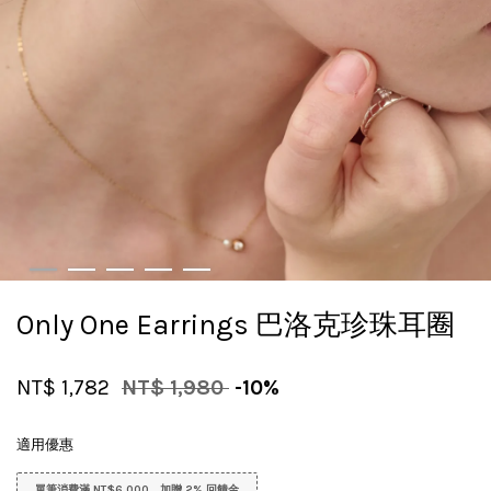
Only One Earrings 巴洛克珍珠耳圈
NT$ 1,782
NT$ 1,980
-10%
適用優惠
單筆消費滿 NT$6,000，加贈 2% 回饋金