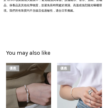
於 LESIS 收納袋或夾鏈袋中，避免碰撞與摩擦。請遠離水、香水、酒精、防曬
品、保養品及其他化學物質，並避免長時間處於潮濕、高溫或強烈陽光曝曬環
境。我們所有珠寶均不含鎳且低過敏性，適合日常佩戴。
You may also like
優惠
優惠