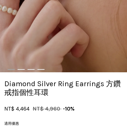
Diamond Silver Ring Earrings 方鑽
戒指個性耳環
NT$ 4,464
NT$ 4,960
-10%
適用優惠