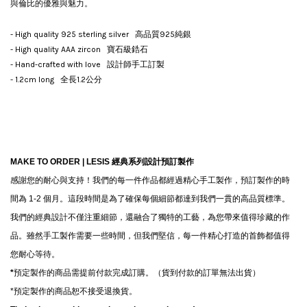
與倫比的優雅與魅力。
- High quality 925 sterling silver 高品質925純銀
- High quality AAA zircon 寶石級鋯石
- Hand-crafted with love 設計師手工訂製
- 1.2cm long 全長1.2公分
MAKE TO ORDER | LESIS
經典系列設計預訂製作
感謝您的耐心與支持！我們的每一件作品都經過精心手工製作，預訂製作的時
間為 1-2 個月。這段時間是為了確保每個細節都達到我們一貫的高品質標準。
我們的經典設計不僅注重細節，還融合了獨特的工藝，為您帶來值得珍藏的作
品。雖然手工製作需要一些時間，但我們堅信，每一件精心打造的首飾都值得
您耐心等待。
*
預定製作的商品需提前付款完成訂購。（貨到付款的訂單無法出貨）
*
預定製作的商品恕不接受退換貨。