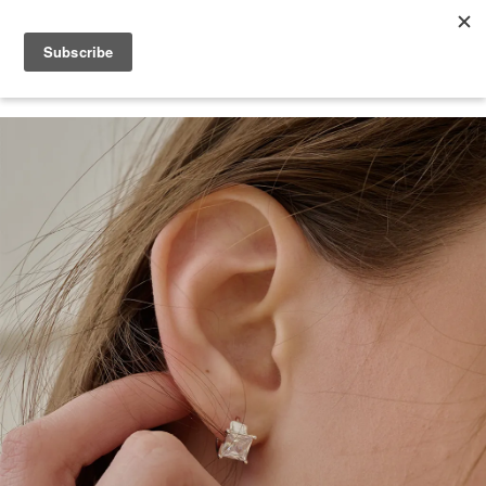
2026 V-DAY 💕 單筆消費滿 NT$6,000，再享 2% 回饋金
您的購物車目前還是空的。
繼續購物