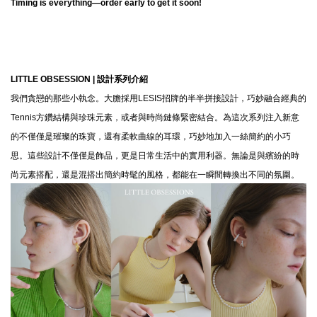
Timing is everything—order early to get it soon!
LITTLE OBSESSION |
設計系列介紹
我們貪戀的那些小執念。大膽採用LESIS招牌的半半拼接設計，巧妙融合經典的
Tennis方鑽結構與珍珠元素，或者與時尚鏈條緊密結合。為這次系列注入新意
的不僅僅是璀璨的珠寶，還有柔軟曲線的耳環，巧妙地加入一絲簡約的小巧
思。這些設計不僅僅是飾品，更是日常生活中的實用利器。無論是與繽紛的時
尚元素搭配，還是混搭出簡約時髦的風格，都能在一瞬間轉換出不同的氛圍。