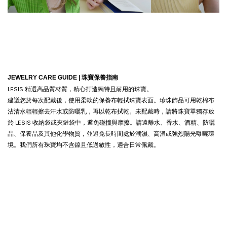
JEWELRY CARE GUIDE |
珠寶保養指南
LESIS 精選高品質材質，精心打造獨特且耐用的珠寶。
建議您於每次配戴後，使用柔軟的保養布輕拭珠寶表面。珍珠飾品可用乾棉布
沾清水輕輕擦去汗水或防曬乳，再以乾布拭乾。
未配戴時，請將珠寶單獨存放
於 LESIS 收納袋或夾鏈袋中，避免碰撞與摩擦。請遠離水、香水、酒精、防曬
品、保養品及其他化學物質，並避免長時間處於潮濕、高溫或強烈陽光曝曬環
境。我們所有珠寶均不含鎳且低過敏性，適合日常佩戴。