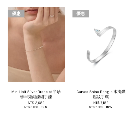
優惠
優惠
Mini Half Silver Bracelet 半珍
Carved Shine Bangle 水滴鑽
珠半矩銀鍊細手鍊
壓紋手環
NT$ 2,682
NT$ 7,182
NT$ 2,980
-10%
NT$ 7,980
-10%