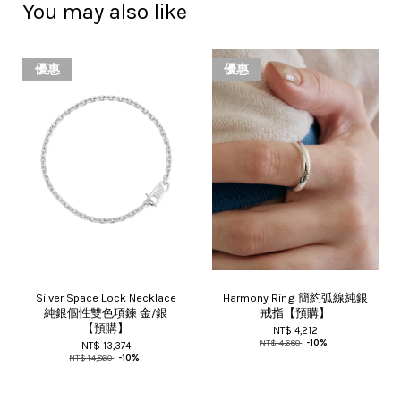
You may also like
優惠
優惠
Silver Space Lock Necklace
Harmony Ring 簡約弧線純銀
純銀個性雙色項鍊 金/銀
戒指【預購】
【預購】
NT$ 4,212
NT$ 4,680
-10%
NT$ 13,374
NT$ 14,860
-10%