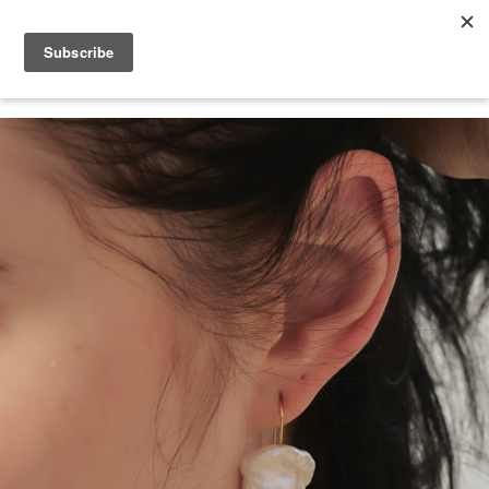
2026 V-DAY 💕 單筆消費滿 NT$6,000，再享 2% 回饋金
您的購物車目前還是空的。
繼續購物