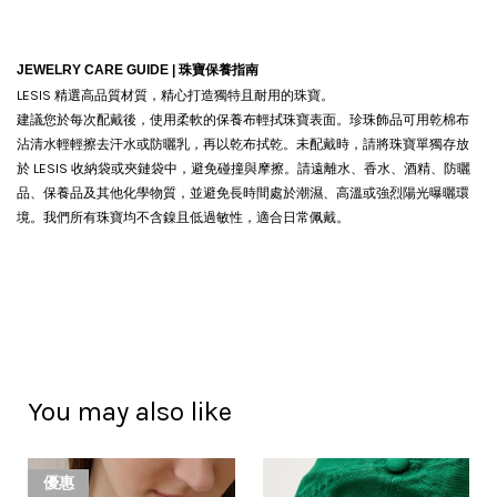
JEWELRY CARE GUIDE |
珠寶保養指南
LESIS 精選高品質材質，精心打造獨特且耐用的珠寶。
建議您於每次配戴後，使用柔軟的保養布輕拭珠寶表面。珍珠飾品可用乾棉布
沾清水輕輕擦去汗水或防曬乳，再以乾布拭乾。
未配戴時，請將珠寶單獨存放
於 LESIS 收納袋或夾鏈袋中，避免碰撞與摩擦。請遠離水、香水、酒精、防曬
品、保養品及其他化學物質，並避免長時間處於潮濕、高溫或強烈陽光曝曬環
境。我們所有珠寶均不含鎳且低過敏性，適合日常佩戴。
You may also like
優惠