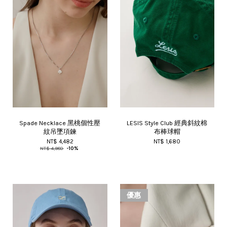
Spade Necklace 黑桃個性壓
LESIS Style Club 經典斜紋棉
紋吊墜項鍊
布棒球帽
NT$ 4,482
NT$ 1,680
NT$ 4,980
-10%
優惠