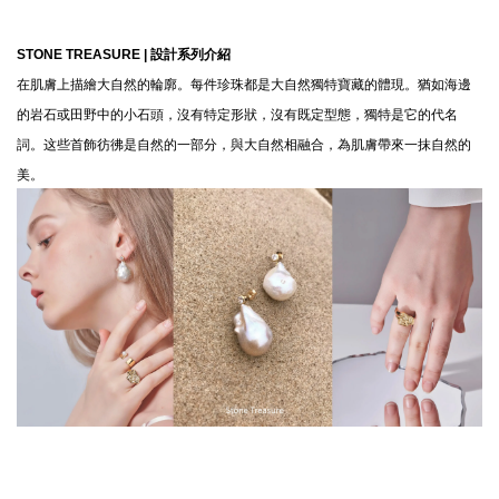
STONE TREASURE |
設計系列介紹
在肌膚上描繪大自然的輪廓。每件珍珠都是大自然獨特寶藏的體現。猶如海邊
的岩石或田野中的小石頭，沒有特定形狀，沒有既定型態，獨特是它的代名
詞。这些首飾彷彿是自然的一部分，與大自然相融合，為肌膚帶來一抹自然的
美。