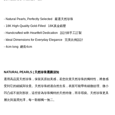
- Natural Pearls, Perfectly Selected 嚴選天然珍珠
- 18K High-Quality Gold-Filled 18K真金鍛壓
- Handcrafted with Heartfelt Dedication 設計師手工訂製
- Ideal Dimensions for Everyday Elegance 完美比例設計
- 4cm long 總長4cm
NATURAL PEARLS |
天然珍珠選購須知
選用高品質天然珍珠，保留其原始美感，若您欣賞天然珍珠的獨特性，將會感
受到它的細膩與珍貴。天然珍珠經過自然生長，表面可能帶有細微紋理、微小
凹凸或不規則形狀，這些皆為珍珠獨特的天然特徵，而非瑕疵。天然珍珠更具
層次與溫潤光澤，每一顆都獨一無二。