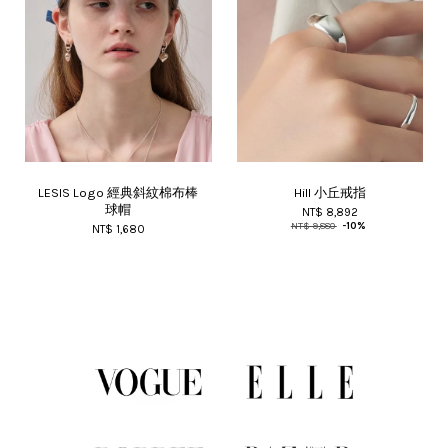
LESIS Logo 經典斜紋棉布棒
Hill 小丘戒指
球帽
NT$ 8,892
NT$ 9,880
-10%
NT$ 1,680