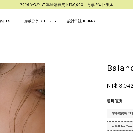
2026 V-DAY 💕 單筆消費滿 NT$6,000，再享 2% 回饋金
約 LESIS
穿戴分享 CELEBRITY
設計日誌 JOURNAL
您的購物車目前還是空的。
Bala
繼續購物
NT$ 3,04
適用優惠
單筆消費滿 NT$
A Gift for Yo