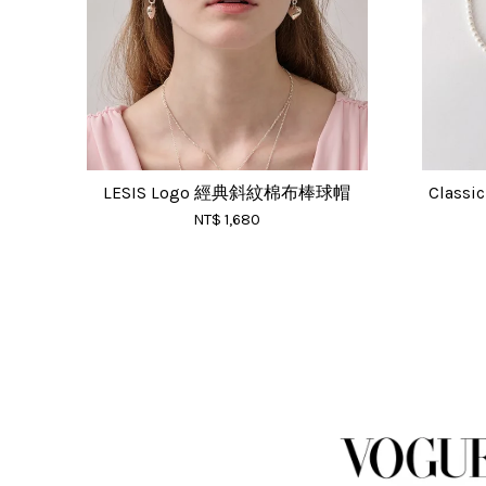
LESIS Logo 經典斜紋棉布棒球帽
Classi
NT$ 1,680