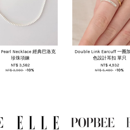
c Pearl Necklace 經典巴洛克
Double Link Earcuff 
珍珠項鍊
色設計耳扣 單只
NT$ 3,582
NT$ 4,932
NT$ 3,980
-10%
NT$ 5,480
-10%