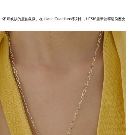
佑象徵。在 Island Guardians系列中，LESIS重新詮釋這份歷史