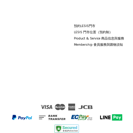
預約LESIS門市
LESIS 門市位置（預約制）
Product & Service 商品信息與服務
Membership 會員服務與購物須知
Visa
Master
American
JCB
Express