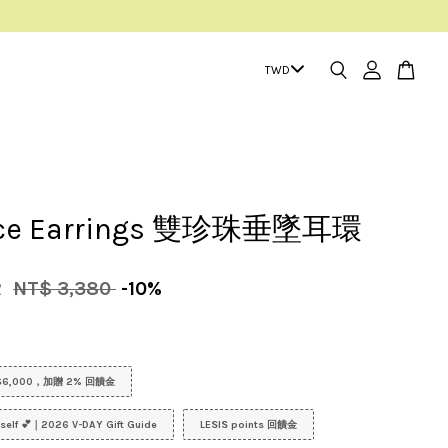
nce Earrings 雙珍珠垂墜耳環
2
NT$ 3,380
-10%
6,000，加贈 2% 回饋金
urself 💕｜2026 V-DAY Gift Guide
LESIS points 回饋金