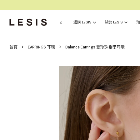
⌂
選購 LESIS
關於 LESIS
預
›
›
首頁
EARRINGS 耳環
Balance Earrings 雙珍珠垂墜耳環