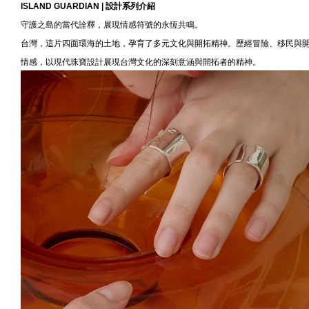
ISLAND GUARDIAN |
設計系列介紹
守護之島的當代詮釋，展現情感符號的永恆共鳴。
台灣，這片四面環海的土地，孕育了多元文化與開拓精神。歷經冒險、移民與開墾，這
情感，以現代珠寶設計展現台灣文化的深刻意涵與開拓者的精神。