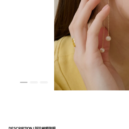
DESCRIPTION |
設計細節說明