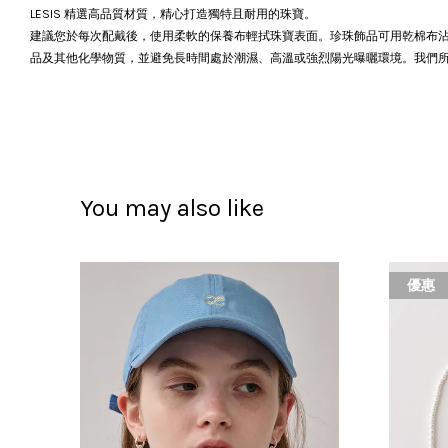
LESIS 精選高品質材質，精心打造獨特且耐用的珠寶。
建議您於每次配戴後，使用柔軟的保養布輕拭珠寶表面。珍珠飾品可用乾棉布
品及其他化學物質，並避免長時間處於潮濕、高溫或強烈陽光曝曬環境。我們
You may also like
優惠