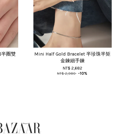
一圈加半圈雙
Mini Half Gold Bracelet 半珍珠半矩
金鍊細手鍊
NT$ 2,682
NT$ 2,980
-10%