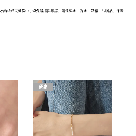
IS 收納袋或夾鏈袋中，避免碰撞與摩擦。請遠離水、香水、酒精、防曬品、保養
優惠