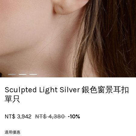
Sculpted Light Silver 銀色窗景耳扣
單只
NT$ 3,942
NT$ 4,380
-10%
適用優惠