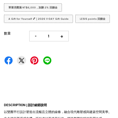
單筆消費滿 NT$6,000，加贈 2% 回饋金
A Gift for Yourself 💕｜2026 V-DAY Gift Guide
LESIS points 回饋金
數量
-
+
DESCRIPTION |
設計細節說明
以雙圈平行設計塑造出流暢且立體的線條，融合現代雕塑感與建築空間美學。