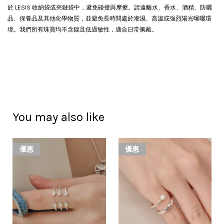
於 LESIS 收納袋或夾鏈袋中，避免碰撞與摩擦。請遠離水、香水、酒精、防曬
品、保養品及其他化學物質，並避免長時間處於潮濕、高溫或強烈陽光曝曬環
境。我們所有珠寶均不含鎳且低過敏性，適合日常佩戴。
You may also like
優惠
優惠