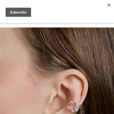
2026 V-DAY 💕 單筆消費滿 NT$6,000，再享 2% 回饋金
您的購物車目前還是空的。
繼續購物