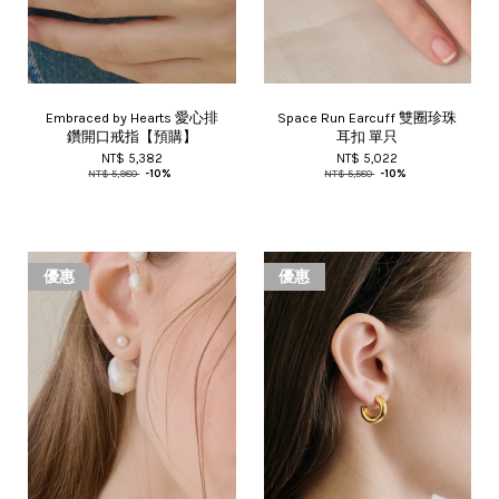
Embraced by Hearts 愛心排
Space Run Earcuff 雙圈珍珠
鑽開口戒指【預購】
耳扣 單只
NT$ 5,382
NT$ 5,022
NT$ 5,980
-10%
NT$ 5,580
-10%
優惠
優惠