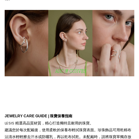
JEWELRY CARE GUIDE |
珠寶保養指南
LESIS 精選高品質材質，精心打造獨特且耐用的珠寶。
建議您於每次配戴後，使用柔軟的保養布輕拭珠寶表面。珍珠飾品可用乾棉布
沾清水輕輕擦去汗水或防曬乳，再以乾布拭乾。
未配戴時，請將珠寶單獨存放