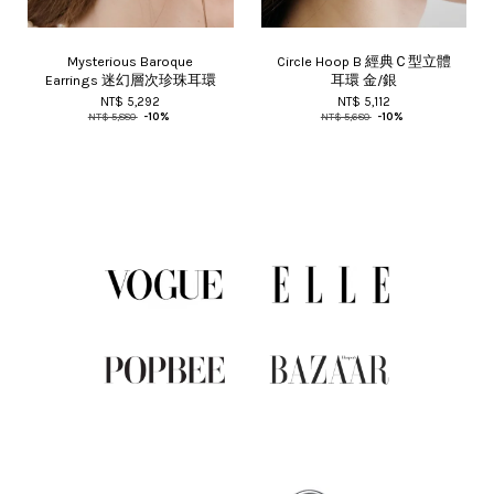
Mysterious Baroque
Circle Hoop B 經典Ｃ型立體
Earrings 迷幻層次珍珠耳環
耳環 金/銀
NT$ 5,292
NT$ 5,112
NT$ 5,880
-10%
NT$ 5,680
-10%