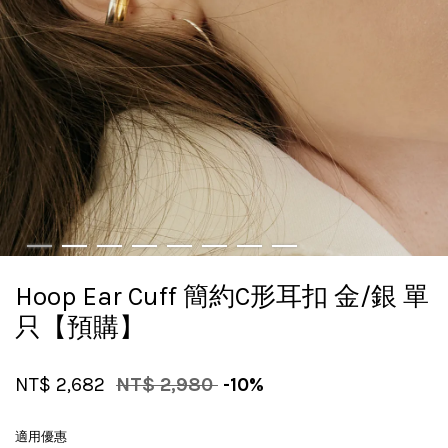
Hoop Ear Cuff 簡約C形耳扣 金/銀 單
只【預購】
NT$ 2,682
NT$ 2,980
-10%
適用優惠