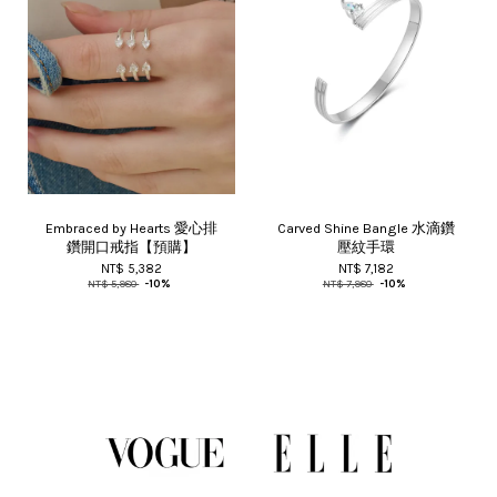
Embraced by Hearts 愛心排
Carved Shine Bangle 水滴鑽
鑽開口戒指【預購】
壓紋手環
NT$ 5,382
NT$ 7,182
NT$ 5,980
-10%
NT$ 7,980
-10%