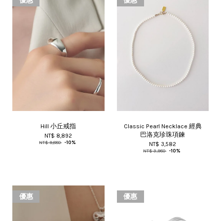
優惠
優惠
Hill 小丘戒指
Classic Pearl Necklace 經典
巴洛克珍珠項鍊
NT$ 8,892
NT$ 9,880
-10%
NT$ 3,582
NT$ 3,980
-10%
優惠
優惠