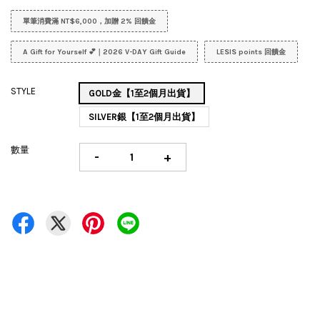
單筆消費滿 NT$6,000，加贈 2% 回饋金
A Gift for Yourself 💕｜2026 V-DAY Gift Guide
LESIS points 回饋金
STYLE
GOLD金【1至2個月出貨】
SILVER銀【1至2個月出貨】
數量
-
+