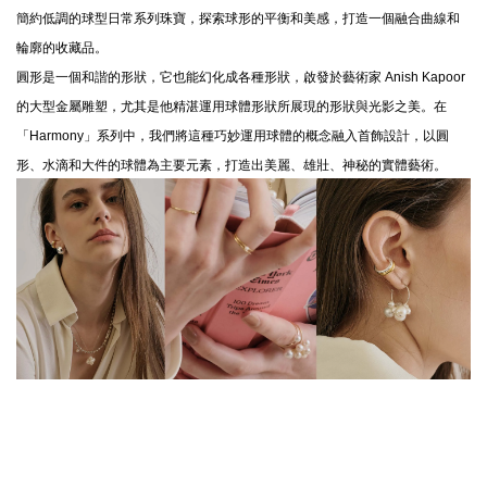
簡約低調的球型日常系列珠寶，探索球形的平衡和美感，打造一個融合曲線和
輪廓的收藏品。
圓形是一個和諧的形狀，它也能幻化成各種形狀，啟發於藝術家 Anish Kapoor
的大型金屬雕塑，尤其是他精湛運用球體形狀所展現的形狀與光影之美。在
「Harmony」系列中，我們將這種巧妙運用球體的概念融入首飾設計，以圓
形、水滴和大件的球體為主要元素，打造出美麗、雄壯、神秘的實體藝術。