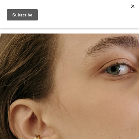
2026 V-DAY 💕 單筆消費滿 NT$6,000，再享 2% 回饋金
您的購物車目前還是空的。
繼續購物