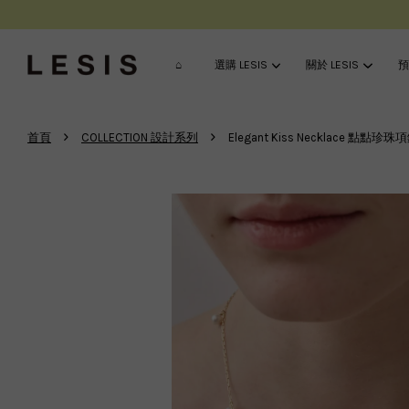
⌂
選購 LESIS
關於 LESIS
預
›
›
首頁
COLLECTION 設計系列
Elegant Kiss Necklace 點點珍珠