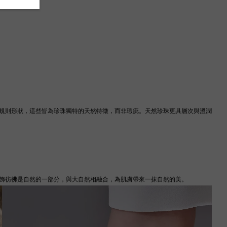
規則形狀，這些皆為珍珠獨特的天然特徵，而非瑕疵。天然珍珠更具層次與溫潤
飾彷彿是自然的一部分，與大自然相融合，為肌膚帶來一抹自然的美。