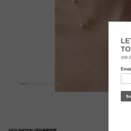
DESCRIPTION |
設計細節說明