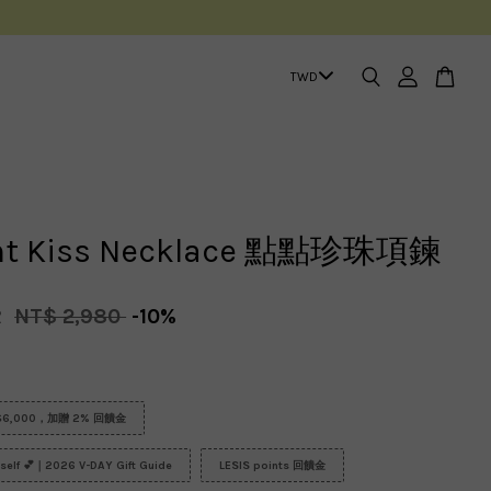
nt Kiss Necklace 點點珍珠項鍊
2
NT$ 2,980
-10%
6,000，加贈 2% 回饋金
urself 💕｜2026 V-DAY Gift Guide
LESIS points 回饋金