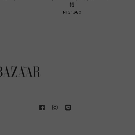
帽
NT$ 1,680
Facebook
Instagram
Line