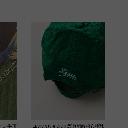
e 耕作之手項
LESIS Style Club 經典斜紋棉布棒球