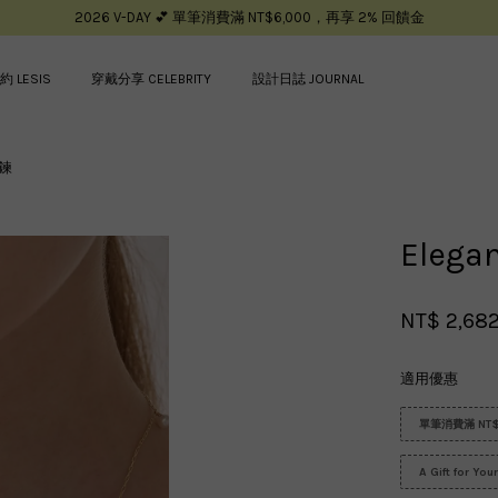
2026 V-DAY 💕 單筆消費滿 NT$6,000，再享 2% 回饋金
約 LESIS
穿戴分享 CELEBRITY
設計日誌 JOURNAL
項鍊
您的購物車目前還是空的。
Elega
繼續購物
NT$ 2,68
適用優惠
單筆消費滿 NT$
A Gift for Yo