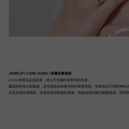
JEWELRY CARE GUIDE |
珠寶保養指南
LESIS 精選高品質材質，精心打造獨特且耐用的珠寶。
建議您於每次配戴後，使用柔軟的保養布輕拭珠寶表面。珍珠飾品可用乾棉布
品及其他化學物質，並避免長時間處於潮濕、高溫或強烈陽光曝曬環境。我們